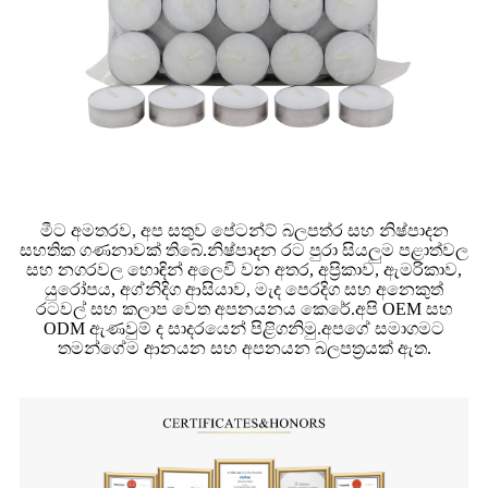
මීට අමතරව, අප සතුව පේටන්ට් බලපත්ර සහ නිෂ්පාදන
සහතික ගණනාවක් තිබේ.නිෂ්පාදන රට පුරා සියලුම පළාත්වල
සහ නගරවල හොඳින් අලෙවි වන අතර, අප්‍රිකාව, ඇමරිකාව,
යුරෝපය, අග්නිදිග ආසියාව, මැද පෙරදිග සහ අනෙකුත්
රටවල් සහ කලාප වෙත අපනයනය කෙරේ.අපි OEM සහ
ODM ඇණවුම් ද සාදරයෙන් පිළිගනිමු.අපගේ සමාගමට
තමන්ගේම ආනයන සහ අපනයන බලපත්‍රයක් ඇත.