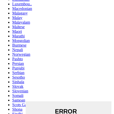
Luxembou..
Macedonian
Malagasy
Malay
Malayalam
Maltese
Maori
Marathi
Mongolian
Burmese
Nepali
Norwegian
Pashto
Persian
Punjabi
Serbian
Sesotho
Sinhala
Slovak
Slovenian
Somali
Samoan
Scots Gaelic
Shona
Sindhi