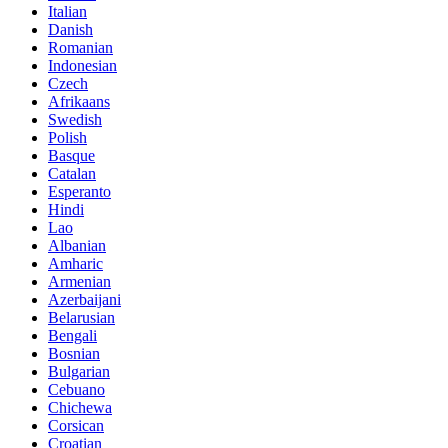
Italian
Danish
Romanian
Indonesian
Czech
Afrikaans
Swedish
Polish
Basque
Catalan
Esperanto
Hindi
Lao
Albanian
Amharic
Armenian
Azerbaijani
Belarusian
Bengali
Bosnian
Bulgarian
Cebuano
Chichewa
Corsican
Croatian