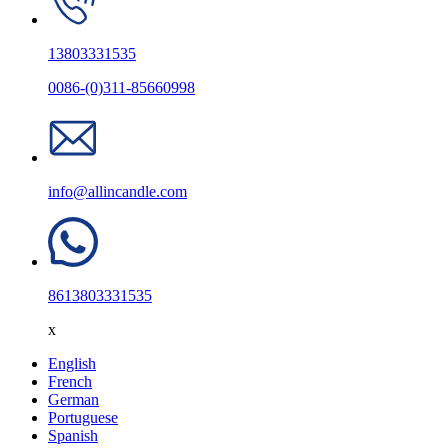
13803331535
0086-(0)311-85660998
info@allincandle.com
8613803331535
x
English
French
German
Portuguese
Spanish