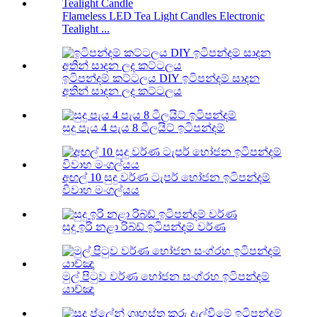
Flameless LED Tea Light Candles Electronic
Tealight ...
ඉටිපන්දම් කට්ටලය DIY ඉටිපන්දම් සාදන
අතින් සාදන ලද කට්ටලය
සුදු පැය 4 පැය 8 ටීලයිට් ඉටිපන්දම්
අඟල් 10 සුදු වර්ණ ටැපර් භෝජන ඉටිපන්දම්
විවාහ මංගල්යය
සුදු ඉරි නළා රිබ්ඩ් ඉටිපන්දම් වර්ණ
මුල් පිටුව වර්ණ භෝජන සංග්රහ ඉටිපන්දම්
යාච්ඤා