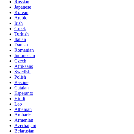
Russian
Japanese
Korean
Arabic
Irish
Greek
Turkish
Italian
Danish
Romanian
Indonesian
Czech
Afrikaans
Swedish
Polish
Basque
Catalan
Esperanto
Hindi
Lao
Albanian
Amharic
Armenian
Azerbaijani
Belarusian