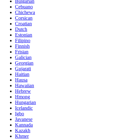
Bulgarian
Cebuano
Chichewa
Corsican
Croatian
Dutch
Estonian
Filipino
Finnish
Frisian
Galician
Georgian
Gujarati
Haitian
Hausa
Hawaiian
Hebrew
Hmong
Hungarian
Icelandic
Igbo
Javanese
Kannada
Kazakh
Khmer