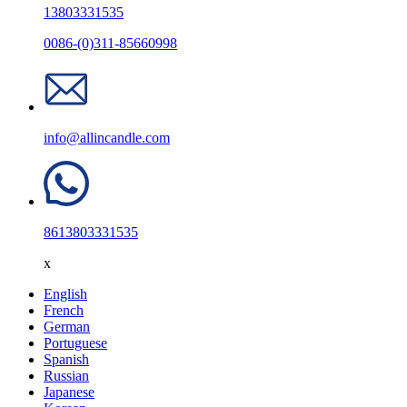
13803331535
0086-(0)311-85660998
info@allincandle.com
8613803331535
x
English
French
German
Portuguese
Spanish
Russian
Japanese