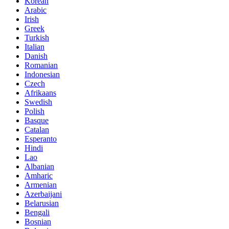
Korean
Arabic
Irish
Greek
Turkish
Italian
Danish
Romanian
Indonesian
Czech
Afrikaans
Swedish
Polish
Basque
Catalan
Esperanto
Hindi
Lao
Albanian
Amharic
Armenian
Azerbaijani
Belarusian
Bengali
Bosnian