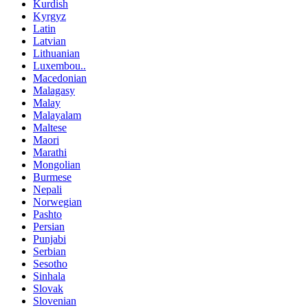
Kurdish
Kyrgyz
Latin
Latvian
Lithuanian
Luxembou..
Macedonian
Malagasy
Malay
Malayalam
Maltese
Maori
Marathi
Mongolian
Burmese
Nepali
Norwegian
Pashto
Persian
Punjabi
Serbian
Sesotho
Sinhala
Slovak
Slovenian