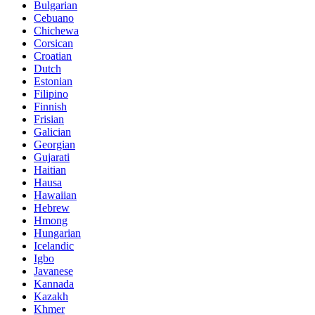
Bulgarian
Cebuano
Chichewa
Corsican
Croatian
Dutch
Estonian
Filipino
Finnish
Frisian
Galician
Georgian
Gujarati
Haitian
Hausa
Hawaiian
Hebrew
Hmong
Hungarian
Icelandic
Igbo
Javanese
Kannada
Kazakh
Khmer