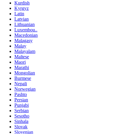
Kurdish
Kyrgyz
Latin
Latvian
Lithuanian
Luxembou..
Macedonian
Malagasy
Malay
Malayalam
Maltese
Maori
Marathi
Mongolian
Burmese
Nepali
Norwegian
Pashto
Persian
Punjabi
Serbian
Sesotho
Sinhala
Slovak
Slovenian