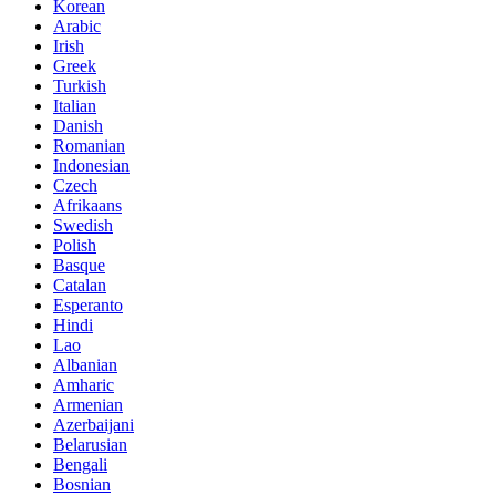
Korean
Arabic
Irish
Greek
Turkish
Italian
Danish
Romanian
Indonesian
Czech
Afrikaans
Swedish
Polish
Basque
Catalan
Esperanto
Hindi
Lao
Albanian
Amharic
Armenian
Azerbaijani
Belarusian
Bengali
Bosnian