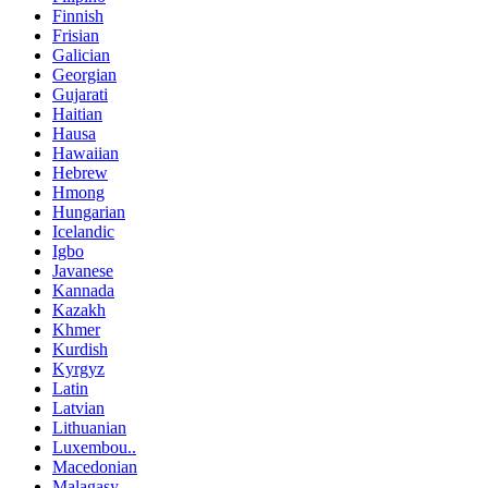
Finnish
Frisian
Galician
Georgian
Gujarati
Haitian
Hausa
Hawaiian
Hebrew
Hmong
Hungarian
Icelandic
Igbo
Javanese
Kannada
Kazakh
Khmer
Kurdish
Kyrgyz
Latin
Latvian
Lithuanian
Luxembou..
Macedonian
Malagasy