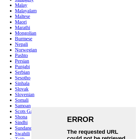
Malay
Malayalam
Maltese
Maori
Marathi
Mongolian
Burmese
Nepali
Norwegian
Pashto
Persian
Punjabi
Serbian
Sesotho
Sinhala
Slovak
Slovenian
Somali
Samoan
Scots Gaelic
Shona
Sindhi
Sundanese
Swahili