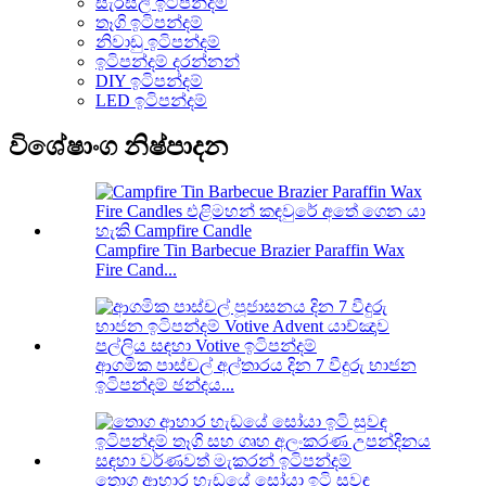
සැරසිලි ඉටිපන්දම්
තෑගි ඉටිපන්දම්
නිවාඩු ඉටිපන්දම්
ඉටිපන්දම් දරන්නන්
DIY ඉටිපන්දම්
LED ඉටිපන්දම්
විශේෂාංග නිෂ්පාදන
Campfire Tin Barbecue Brazier Paraffin Wax
Fire Cand...
ආගමික පාස්චල් අල්තාරය දින 7 වීදුරු භාජන
ඉටිපන්දම් ඡන්දය...
තොග ආහාර හැඩයේ සෝයා ඉටි සුවඳ