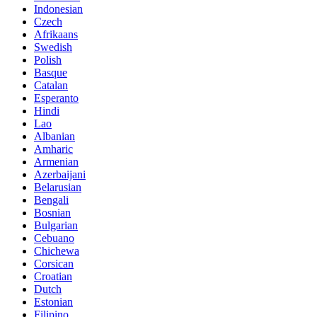
Indonesian
Czech
Afrikaans
Swedish
Polish
Basque
Catalan
Esperanto
Hindi
Lao
Albanian
Amharic
Armenian
Azerbaijani
Belarusian
Bengali
Bosnian
Bulgarian
Cebuano
Chichewa
Corsican
Croatian
Dutch
Estonian
Filipino