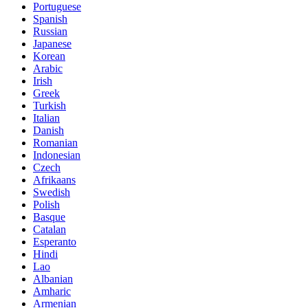
Portuguese
Spanish
Russian
Japanese
Korean
Arabic
Irish
Greek
Turkish
Italian
Danish
Romanian
Indonesian
Czech
Afrikaans
Swedish
Polish
Basque
Catalan
Esperanto
Hindi
Lao
Albanian
Amharic
Armenian