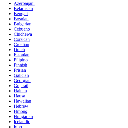
Azerbaijani
Belarusian
Bengali
Bosnian
Bulgarian
Cebuano
Chichewa
Corsican
Croatian
Dutch
Estonian
Filipino
Finnish
Frisian
Galician
Georgian
Gujarati
Haitian
Hausa
Hawaiian
Hebrew
Hmong
Hungarian
Icelandic
Igbo