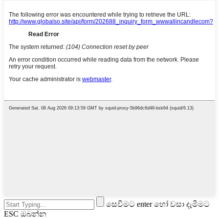
සෙවීමට enter හෝ වසා දැමීමට
ESC ඔබන්න