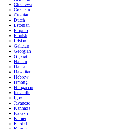
Chichewa
Corsican
Croatian
Dutch
Estonian
Filipino
Finnish
Frisian
Galician
Georgian
Gujarati
Haitian
Hausa
Hawaiian
Hebrew
Hmong
Hungarian
Icelandic
Igbo
Javanese
Kannada
Kazakh
Khmer
Kurdish
Kyrgyz