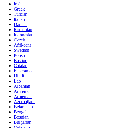
Irish
Greek
Turkish
Italian
Danish
Romanian
Indonesian
Czech
Afrikaans
Swedish
Polish
Basque
Catalan
Esperanto
Hindi
Lao
Albanian
Amharic
Armenian
Azerbaijani
Belarusian
Bengali
Bosnian
Bulgarian
Cebuano