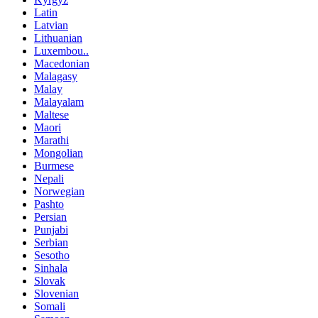
Latin
Latvian
Lithuanian
Luxembou..
Macedonian
Malagasy
Malay
Malayalam
Maltese
Maori
Marathi
Mongolian
Burmese
Nepali
Norwegian
Pashto
Persian
Punjabi
Serbian
Sesotho
Sinhala
Slovak
Slovenian
Somali