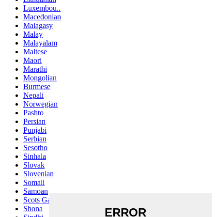
Luxembou..
Macedonian
Malagasy
Malay
Malayalam
Maltese
Maori
Marathi
Mongolian
Burmese
Nepali
Norwegian
Pashto
Persian
Punjabi
Serbian
Sesotho
Sinhala
Slovak
Slovenian
Somali
Samoan
Scots Gaelic
Shona