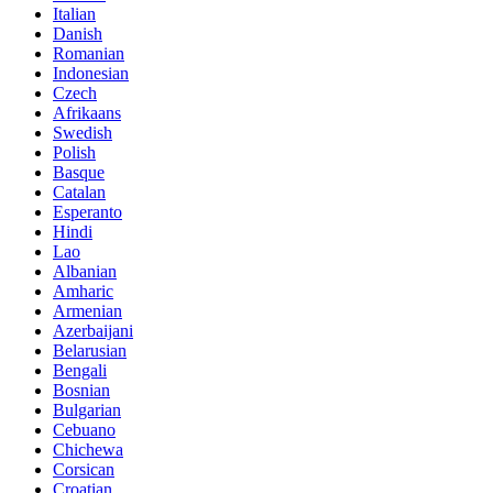
Italian
Danish
Romanian
Indonesian
Czech
Afrikaans
Swedish
Polish
Basque
Catalan
Esperanto
Hindi
Lao
Albanian
Amharic
Armenian
Azerbaijani
Belarusian
Bengali
Bosnian
Bulgarian
Cebuano
Chichewa
Corsican
Croatian