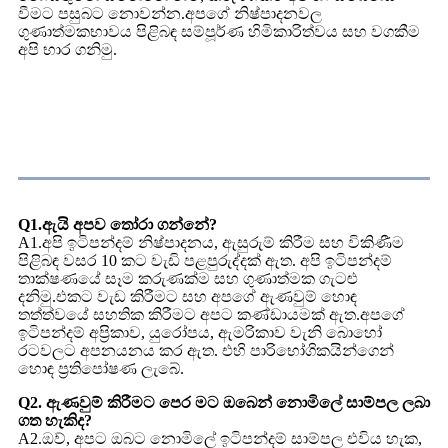
වීමට පසුබට නොවන්න.අපගේ නිෂ්පාදනවල
ගුණාත්මකභාවය පිළිබඳ සම්පූර්ණ හිමිකාරිත්වය සහ වගකීම
අපි භාර ගනිමු.
නිති අසන පැණ
Q1.ඇයි අපව තෝරා ගන්නේ?
A1.අපි ඉටිපන්දම් නිෂ්පාදනය, ඇසුරුම් කිරීම සහ විකිණීම
පිළිබඳ වසර 10 කට වැඩි පළපුරුද්දක් ඇත. අපි ඉටිපන්දම්
තාක්ෂණයේ සෑම කරුණක්ම සහ ගුණාත්මක ගැටළු
දනිමු.එකට වැඩ කිරීමට සහ අපගේ ඇණවුම් හොඳ
තත්ත්වයේ සහතික කිරීමට අපට කණ්ඩායමක් ඇත.අපගේ
ඉටිපන්දම් අප්‍රිකාව, යුරෝපය, ඇමරිකාව වැනි බොහෝ
රටවලට අපනයනය කර ඇත. එහි පාරිභෝගිකයින්ගෙන්
හොඳ ප්‍රතිපෝෂණ ලැබේ.
Q2. ඇණවුම් කිරීමට පෙර මට ඔබෙන් නොමිලේ සාම්පල ලබා
ගත හැකිද?
A2.ඔව්, අපට ඔබට නොමිලේ ඉටිපන්දම් සාම්පල එවිය හැක,