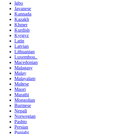
Igbo
Javanese
Kannada
Kazakh
Khmer
Kurdish
Kyrgyz
Latin
Latvian
Lithuanian
Luxembou..
Macedonian
Malagasy
Malay
Malayalam
Maltese
Maori
Marathi
Mongolian
Burmese
Nepali
Norwegian
Pashto
Persian
Punjabi