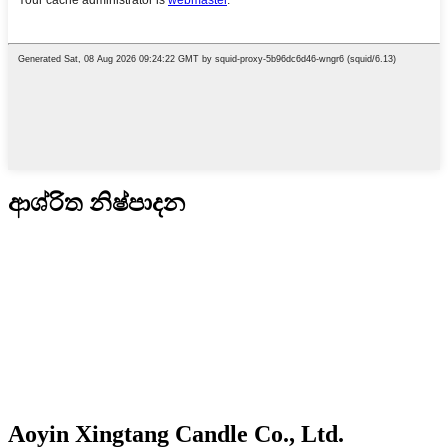
ආශ්රිත නිෂ්පාදන
Aoyin Xingtang Candle Co., Ltd.