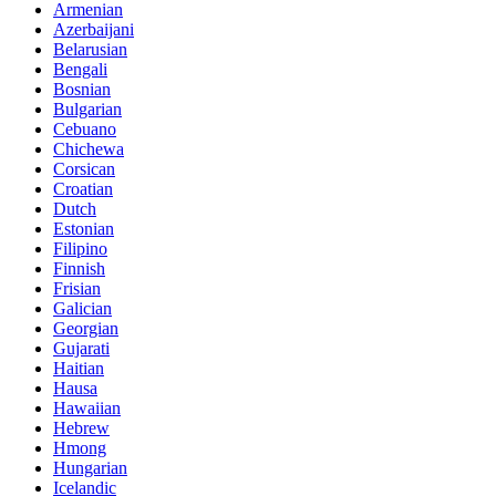
Armenian
Azerbaijani
Belarusian
Bengali
Bosnian
Bulgarian
Cebuano
Chichewa
Corsican
Croatian
Dutch
Estonian
Filipino
Finnish
Frisian
Galician
Georgian
Gujarati
Haitian
Hausa
Hawaiian
Hebrew
Hmong
Hungarian
Icelandic