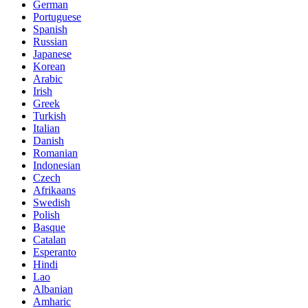
German
Portuguese
Spanish
Russian
Japanese
Korean
Arabic
Irish
Greek
Turkish
Italian
Danish
Romanian
Indonesian
Czech
Afrikaans
Swedish
Polish
Basque
Catalan
Esperanto
Hindi
Lao
Albanian
Amharic